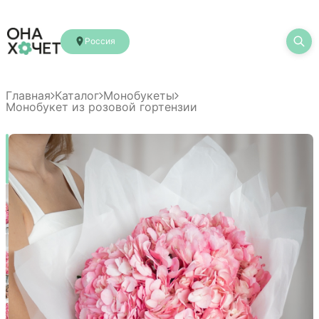
Россия
Главная
Каталог
Монобукеты
Монобукет из розовой гортензии