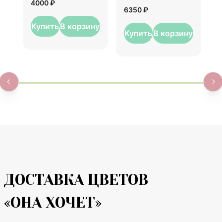
4000 ₽
6
6350 ₽
Купить
В корзину
Купить
В корзину
ДОСТАВКА ЦВЕТОВ
«ОНА ХОЧЕТ»