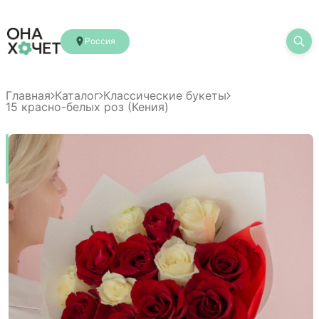
Россия
Главная
Каталог
Классические букеты
15 красно-белых роз (Кения)