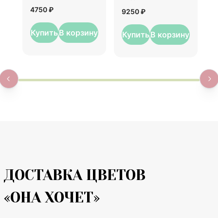
1
4750 ₽
9250 ₽
Купить
В корзину
Купить
В корзину
ДОСТАВКА ЦВЕТОВ
«ОНА ХОЧЕТ»