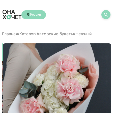
Россия
Главная
Каталог
Авторские букеты
Нежный