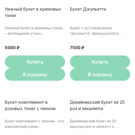
Нежный букет в кремовых
Букет Джульетта
тонах
Нежный букет в кремовых тонах
Букет с кустовой розой
– воплощение утонч...
"Джульета", французской р...
5000 ₽
7500 ₽
Купить
Купить
В корзину
В корзину
Букет-комплимент в
Дизайнерский букет из 25
розовых тонах с пионом
роз и эвкалипта
Букет комплимент с пионом - это
Дизайнерский букет из 25
изысканный и ром...
красных роз и свежего э...