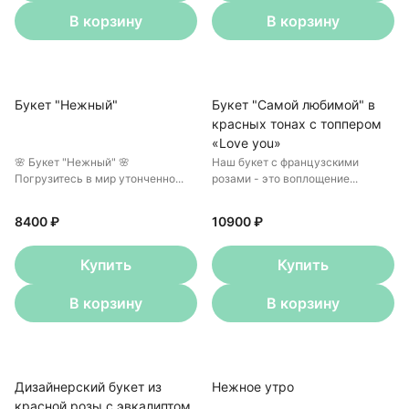
В корзину
В корзину
Букет "Нежный"
Букет "Самой любимой" в
красных тонах с топпером
«Love you»
🌸 Букет "Нежный" 🌸
Наш букет с французскими
Погрузитесь в мир утонченно...
розами - это воплощение...
8400 ₽
10900 ₽
Купить
Купить
В корзину
В корзину
Дизайнерский букет из
Нежное утро
красной розы с эвкалиптом