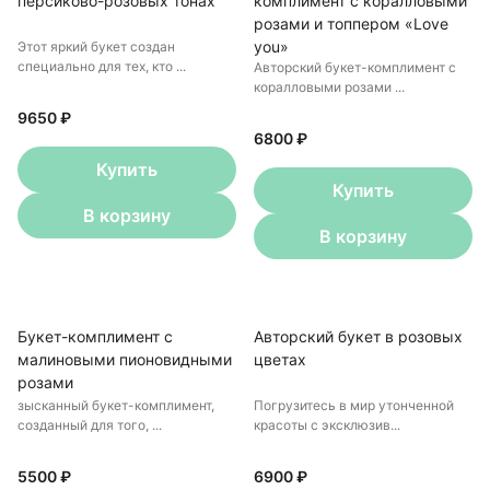
персиково-розовых тонах
комплимент с коралловыми
розами и топпером «Love
you»
Этот яркий букет создан
специально для тех, кто ...
Авторский букет-комплимент с
коралловыми розами ...
9650 ₽
6800 ₽
Купить
Купить
В корзину
В корзину
Букет-комплимент с
Авторский букет в розовых
малиновыми пионовидными
цветах
розами
зысканный букет-комплимент,
Погрузитесь в мир утонченной
созданный для того, ...
красоты с эксклюзив...
5500 ₽
6900 ₽