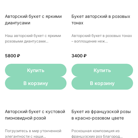
Авторский букет с яркими
Букет авторский в розовых
диантусами
тонах
Наш авторский букет с яркими
Авторский букет в розовых тонах
розовыми диантусами...
– воплощение неж...
5800 ₽
3400 ₽
Купить
Купить
В корзину
В корзину
Авторский букет с кустовой
Букет из французской розы
пионовидной розой
в красно-розовом цвете
Погрузитесь в мир утонченной
Роскошная композиция из
элегантности с наши...
французских роз благород...