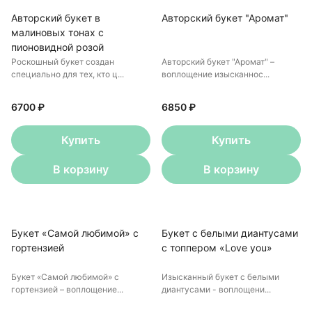
Авторский букет в
Авторский букет "Аромат"
малиновых тонах с
пионовидной розой
Роскошный букет создан
Авторский букет "Аромат" –
специально для тех, кто ц...
воплощение изысканнос...
6700 ₽
6850 ₽
Купить
Купить
В корзину
В корзину
Букет «Самой любимой» с
Букет с белыми диантусами
гортензией
с топпером «Love you»
Букет «Самой любимой» с
Изысканный букет с белыми
гортензией – воплощение...
диантусами - воплощени...