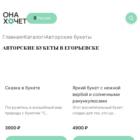
Россия
Главная
Каталог
Авторские букеты
АВТОРСКИЕ БУКЕТЫ В ЕГОРЬЕВСКЕ
Сказка в букете
Яркий букет с нежной
вербой и солнечными
ранункулюсами
Погрузитесь в волшебный мир
Этот восхитительный букет
природы с букетом "С...
создан для тех, кто це...
3900 ₽
4900 ₽