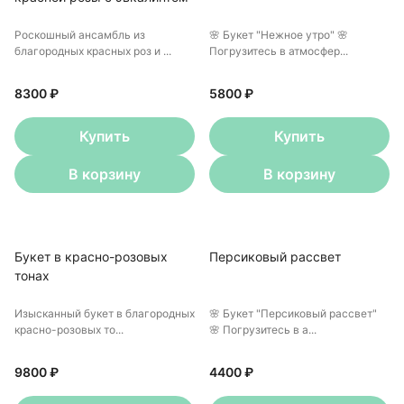
Роскошный ансамбль из
🌸 Букет "Нежное утро" 🌸
благородных красных роз и ...
Погрузитесь в атмосфер...
8300 ₽
5800 ₽
Купить
Купить
В корзину
В корзину
Букет в красно-розовых
Персиковый рассвет
тонах
Изысканный букет в благородных
🌸 Букет "Персиковый рассвет"
красно-розовых то...
🌸 Погрузитесь в а...
9800 ₽
4400 ₽