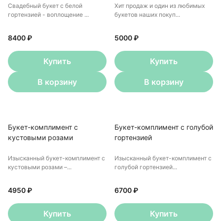
Свадебный букет с белой
Хит продаж и один из любимых
гортензией - воплощение ...
букетов наших покуп...
8400 ₽
5000 ₽
Купить
Купить
В корзину
В корзину
Букет-комплимент с
Букет-комплимент с голубой
кустовыми розами
гортензией
Изысканный букет-комплимент с
Изысканный букет-комплимент с
кустовыми розами –...
голубой гортензией...
4950 ₽
6700 ₽
Купить
Купить