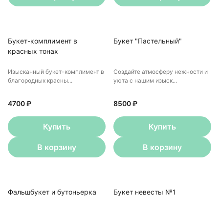
Букет-комплимент в
Букет "Пастельный"
красных тонах
Изысканный букет-комплимент в
Создайте атмосферу нежности и
благородных красны...
уюта с нашим изыск...
4700 ₽
8500 ₽
Купить
Купить
В корзину
В корзину
Фальшбукет и бутоньерка
Букет невесты №1