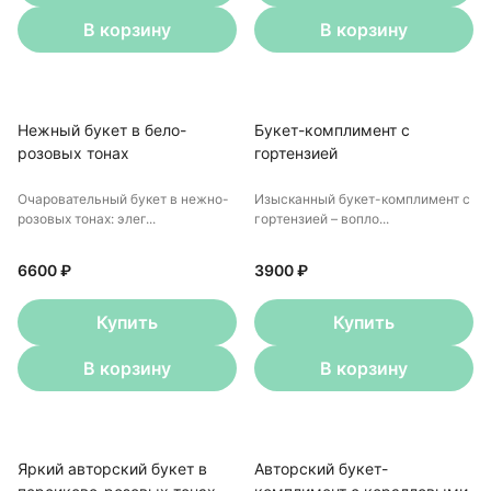
В корзину
В корзину
Нежный букет в бело-
Букет-комплимент с
розовых тонах
гортензией
Очаровательный букет в нежно-
Изысканный букет-комплимент с
розовых тонах: элег...
гортензией – вопло...
6600 ₽
3900 ₽
Купить
Купить
В корзину
В корзину
Яркий авторский букет в
Авторский букет-